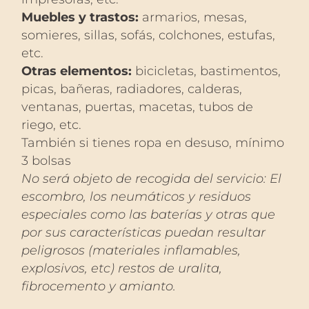
Muebles y trastos:
armarios, mesas,
somieres, sillas, sofás, colchones, estufas,
etc.
Otras elementos:
bicicletas, bastimentos,
picas, bañeras, radiadores, calderas,
ventanas, puertas, macetas, tubos de
riego, etc.
También si tienes ropa en desuso, mínimo
3 bolsas
No será objeto de recogida del servicio: El
escombro, los neumáticos y residuos
especiales como las baterías y otras que
por sus características puedan resultar
peligrosos (materiales inflamables,
explosivos, etc) restos de uralita,
fibrocemento y amianto.