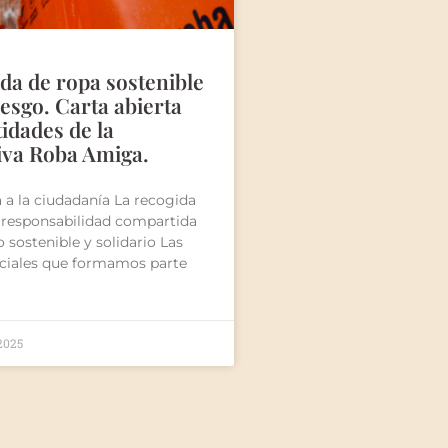
da de ropa sostenible
iesgo. Carta abierta
tidades de la
iva Roba Amiga.
a a la ciudadanía La recogida
 responsabilidad compartida
 sostenible y solidario Las
ociales que formamos parte
 2025