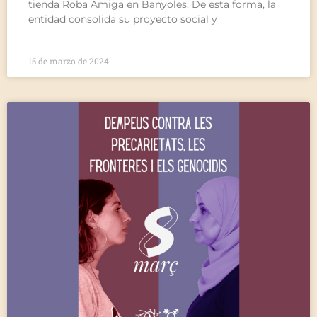
tienda Roba Amiga en Banyoles. De esta forma, la
entidad consolida su proyecto social y
15 de marzo de 2024