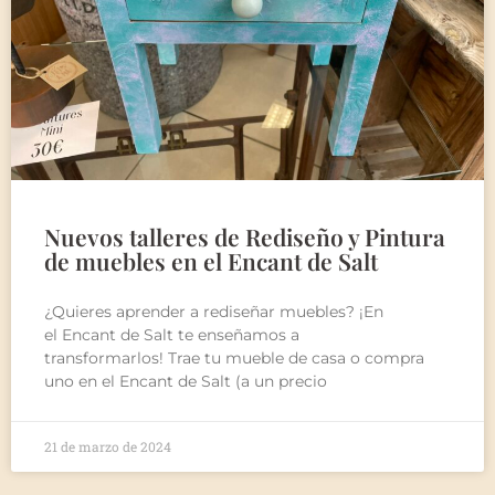
Nuevos talleres de Rediseño y Pintura
de muebles en el Encant de Salt
¿Quieres aprender a rediseñar muebles? ¡En
el Encant de Salt te enseñamos a
transformarlos! Trae tu mueble de casa o compra
uno en el Encant de Salt (a un precio
21 de marzo de 2024