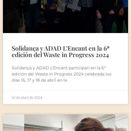
Solidança y ADAD L’Encant en la 6ª
edición del Waste in Progress 2024
Solidança y ADAD L’Encant participan en la 6ª
edición del Waste in Progress 2024 celebrada los
días 16, 17 y 18 de abril en la
16 de abril de 2024