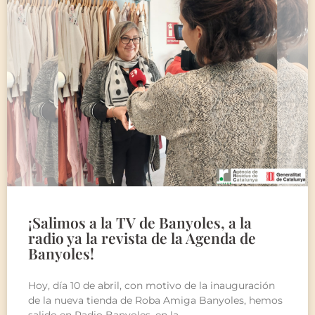
¡Salimos a la TV de Banyoles, a la
radio ya la revista de la Agenda de
Banyoles!
Hoy, día 10 de abril, con motivo de la inauguración
de la nueva tienda de Roba Amiga Banyoles, hemos
salido en Radio Banyoles, en la