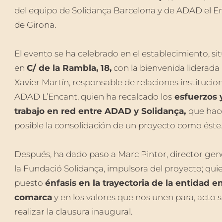
del equipo de Solidança Barcelona y de ADAD el E
de Girona.
El evento se ha celebrado en el establecimiento, si
en
C/ de la Rambla, 18,
con la bienvenida liderada
Xavier Martín, responsable de relaciones institucio
ADAD L’Encant, quien ha recalcado los
esfuerzos 
trabajo en red entre ADAD y Solidança,
que hac
posible la consolidación de un proyecto como éste
Después, ha dado paso a Marc Pintor, director gen
la Fundació Solidança, impulsora del proyecto; qui
puesto
énfasis en la trayectoria de la entidad en
comarca
y en los valores que nos unen para, acto 
realizar la clausura inaugural.