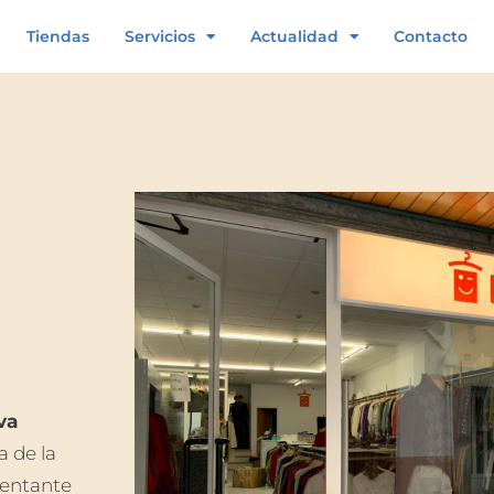
Tiendas
Servicios
Actualidad
Contacto
va
a de la
sentante