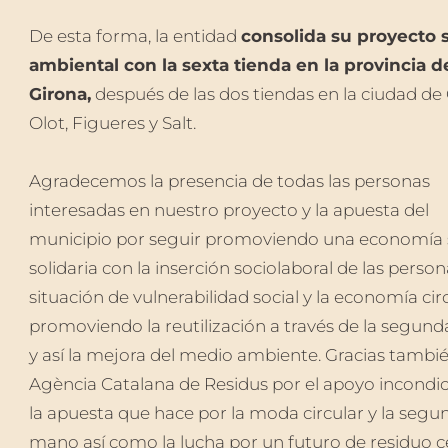
De esta forma, la entidad
consolida su proyecto s
ambiental con la sexta tienda en la provincia d
Girona,
después de las dos tiendas en la ciudad de 
Olot, Figueres y Salt.
Agradecemos la presencia de todas las personas
interesadas en nuestro proyecto y la apuesta del
municipio por seguir promoviendo una economía s
solidaria con la inserción sociolaboral de las perso
situación de vulnerabilidad social y la economía cir
promoviendo la reutilización a través de la segun
y así la mejora del medio ambiente. Gracias tambié
Agència Catalana de Residus por el apoyo incondic
la apuesta que hace por la moda circular y la segu
mano así como la lucha por un futuro de residuo c