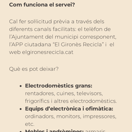
Com funciona el servei?
Cal fer sol·licitud prèvia a través dels
diferents canals facilitats: el telèfon de
l’Ajuntament del municipi corresponent,
l’APP ciutadana “El Gironès Recicla” i el
web elgironesrecicla.cat
Què es pot deixar?
Electrodomèstics grans:
rentadores, cuines, televisors,
frigorífics i altres electrodomèstics.
Equips d’electrònica i ofimàtica:
ordinadors, monitors, impressores,
etc.
Mobles i andròmines:
armaris,