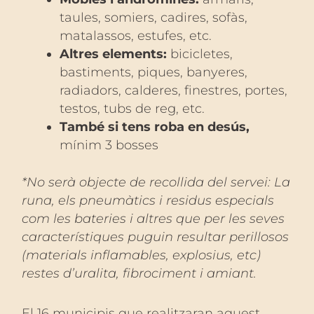
taules, somiers, cadires, sofàs,
matalassos, estufes, etc.
Altres elements:
bicicletes,
bastiments, piques, banyeres,
radiadors, calderes, finestres, portes,
testos, tubs de reg, etc.
També si tens roba en desús,
mínim 3 bosses
*No serà objecte de recollida del servei: La
runa, els pneumàtics i residus especials
com les bateries i altres que per les seves
característiques puguin resultar perillosos
(materials inflamables, explosius, etc)
restes d’uralita, fibrociment i amiant.
El 16 municipis que realitzaran aquest