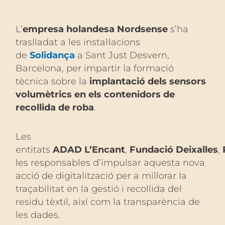
L’
empresa holandesa Nordsense
s’ha
traslladat a les instal·lacions
de
Solidança
a Sant Just Desvern,
Barcelona, per impartir la formació
tècnica sobre la
implantació dels sensors
volumètrics en els contenidors de
recollida de roba
.
Les
entitats
ADAD L’Encant
,
Fundació Deixalles
,
les responsables d’impulsar aquesta nova
acció de digitalització per a millorar la
traçabilitat en la gestió i recollida del
residu tèxtil, així com la transparència de
les dades.