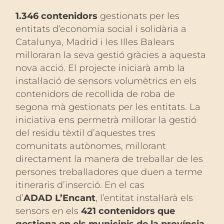
1.346 contenidors
gestionats per les
entitats d’economia social i solidària a
Catalunya, Madrid i les Illes Balears
milloraran la seva gestió gràcies a aquesta
nova acció. El projecte iniciarà amb la
instal·lació de sensors volumètrics en els
contenidors de recollida de roba de
segona mà gestionats per les entitats. La
iniciativa ens permetrà millorar la gestió
del residu tèxtil d’aquestes tres
comunitats autònomes, millorant
directament la manera de treballar de les
persones treballadores que duen a terme
itineraris d’inserció. En el cas
d’
ADAD L’Encant
, l’entitat instal·larà els
sensors en els
421 contenidors que
gestiona en els municipis de la província