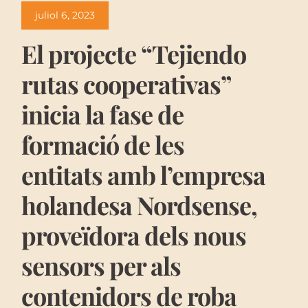
juliol 6, 2023
El projecte “Tejiendo
rutas cooperativas”
inicia la fase de
formació de les
entitats amb l’empresa
holandesa Nordsense,
proveïdora dels nous
sensors per als
contenidors de roba