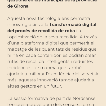
de Girona
.
Aquesta nova tecnologia ens permetrà
innovar gràcies a la
transformació digital
del procés de recollida de roba
i a
l’optimització en la seva recollida. A través
d’una plataforma digital que permetrà el
mapatge de les quantitats de residus que
hi ha en cada contenidor, es podran crear
rutes de recollida intel·ligents i reduir les
incidències, de manera que també
ajudarà a millorar l’excel·lència del servei. A
més, aquesta innovació també ajudarà a
altres gestors en un futur.
La sessió formativa de part de Nordsense,
l’empresa proveïdora dels sensors, forma