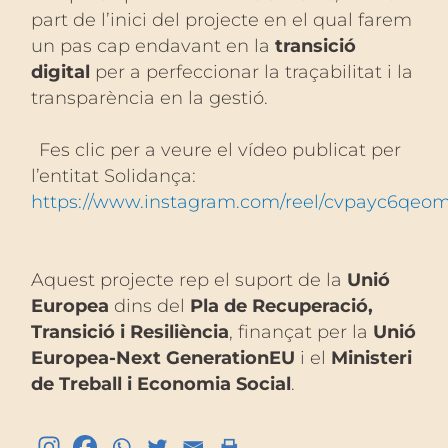
part de l’inici del projecte en el qual farem
un pas cap endavant en la
transició
digital
per a perfeccionar la traçabilitat i la
transparència en la gestió.
Fes clic per a veure el vídeo publicat per
l’entitat Solidança:
https://www.instagram.com/reel/cvpayc6qeom
Aquest projecte rep el suport de la
Unió
Europea
dins del
Pla de Recuperació,
Transició i Resiliència
, finançat per la
Unió
Europea-Next GenerationEU
i el
Ministeri
de Treball i Economia Social
.