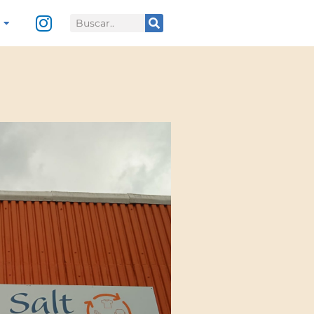
Search