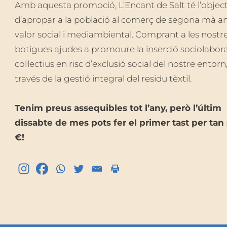
Amb aquesta promoció, L’Encant de Salt té l’object
d’apropar a la població al comerç de segona mà 
valor social i mediambiental. Comprant a les nostr
botigues ajudes a promoure la inserció sociolabora
col·lectius en risc d’exclusió social del nostre entorn,
través de la gestió integral del residu tèxtil.
Tenim preus assequibles tot l’any, però l’últim
dissabte de mes pots fer el primer tast per tan 
€!