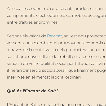
A l’espai es poden trobar diferents productes com 
complements, electrodomèstics, mobles de segon
entre d’altres andròmines.
Segons els valors de
l’entitat
, aquest nou projecte 
vessants, una d’ambiental promovent l’economia c
a través de la reutilització dels productes, i una altr
social, promovent llocs de treball per a persones e
situació de vulnerabilitat social per tal que realitzin
itinerari d’inserció sociolaboral i que finalment pug
inserir-se en el mercat laboral ordinari.
Què és l’Encant de Salt?
L’Encant de Salt és una botiga que pertany a la xar