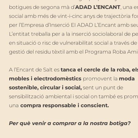
botigues de segona mà d’
ADAD L’ENCANT
, una e
social amb més de vint-i-cinc anys de trajectòria 
per l’Empresa d’Inserció EI ADAD L’Encant amb seu
L’entitat treballa per a la inserció sociolaboral de 
en situació o risc de vulnerabilitat social a través de 
gestió del residu tèxtil amb el Programa Roba Am
A l’Encant de Salt es
tanca el cercle de la roba, el
mobles i electrodomèstics
promovent la
moda
sostenible, circular i social,
sent un punt de
sensibilització ambiental i social on també es pro
una
compra responsable i conscient.
Per què venir a comprar a la nostra botiga?